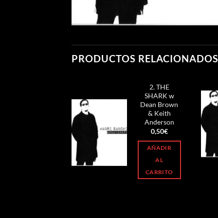
PRODUCTOS RELACIONADO
2. THE
SHARK w
Dean Brown
& Keith
Anderson
0,50
€
AÑADIR
AL
CARRITO