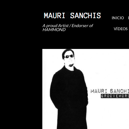
Saltar
al
contenido
INICIO
A proud Artist / Endorser of
VÍDEOS
HAMMOND