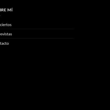
BRE MÍ
ciertos
evistas
tacto