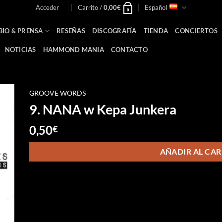
Acceder
Carrito /
0,00
€
Español
0
BIO & PRENSA
RESEÑAS
DISCOGRAFÍA
TIENDA
CONCIERTOS
NOTICIAS
HAMMOND MANIA
CONTACTO
GROOVE WORDS
9. NANA w Kepa Junkera
0,50
€
AÑADIR AL CAR