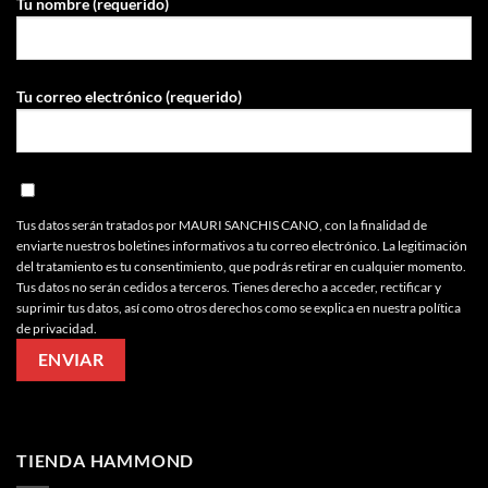
Tu nombre (requerido)
Tu correo electrónico (requerido)
Tus datos serán tratados por MAURI SANCHIS CANO, con la finalidad de
enviarte nuestros boletines informativos a tu correo electrónico. La legitimación
del tratamiento es tu consentimiento, que podrás retirar en cualquier momento.
Tus datos no serán cedidos a terceros. Tienes derecho a acceder, rectificar y
suprimir tus datos, así como otros derechos como se explica en nuestra política
de privacidad.
TIENDA HAMMOND