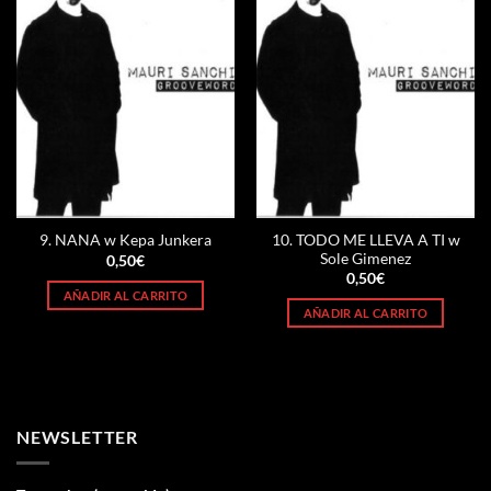
10. TODO ME LLEVA A TI w
9. NANA w Kepa Junkera
Sole Gimenez
0,50
€
0,50
€
AÑADIR AL CARRITO
AÑADIR AL CARRITO
NEWSLETTER