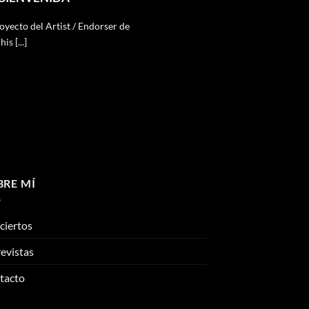
ecto del Artist / Endorser de
 [...]
BRE MÍ
ciertos
evistas
tacto