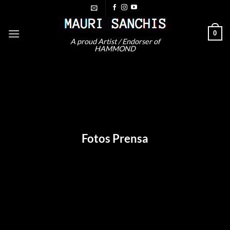
Saltar
al
contenido
0
A proud Artist / Endorser of
HAMMOND
Fotos Prensa