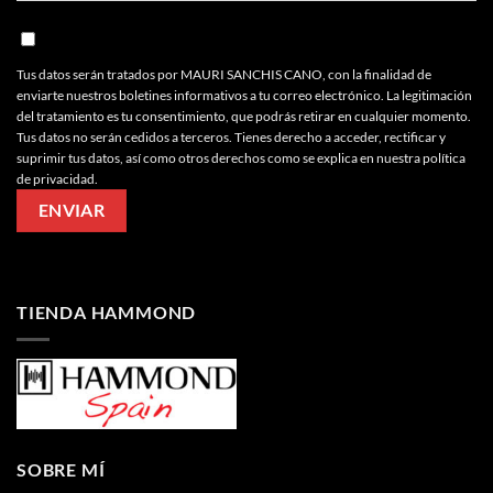
Tus datos serán tratados por MAURI SANCHIS CANO, con la finalidad de
enviarte nuestros boletines informativos a tu correo electrónico. La legitimación
del tratamiento es tu consentimiento, que podrás retirar en cualquier momento.
Tus datos no serán cedidos a terceros. Tienes derecho a acceder, rectificar y
suprimir tus datos, así como otros derechos como se explica en nuestra política
de privacidad.
TIENDA HAMMOND
SOBRE MÍ