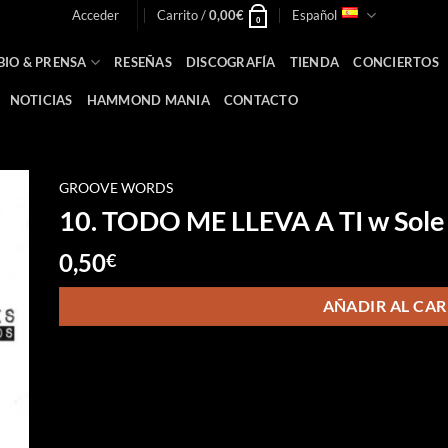
Acceder
Carrito /
0,00
€
Español
0
BIO & PRENSA
RESEÑAS
DISCOGRAFÍA
TIENDA
CONCIERTOS
NOTICIAS
HAMMOND MANIA
CONTACTO
GROOVE WORDS
10. TODO ME LLEVA A TI w Sole
0,50
€
AÑADIR AL CAR