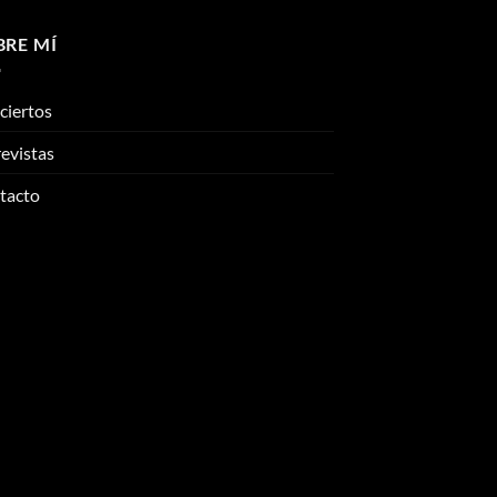
BRE MÍ
ciertos
evistas
tacto