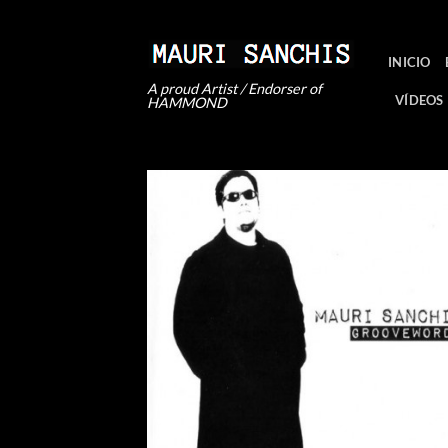
Saltar
al
contenido
INICIO
A proud Artist / Endorser of
VÍDEOS
HAMMOND