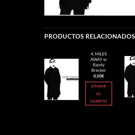
PRODUCTOS RELACIONADO
4. MILES
AWAY w
Randy
Brecker
0,50
€
AÑADIR
AL
CARRITO