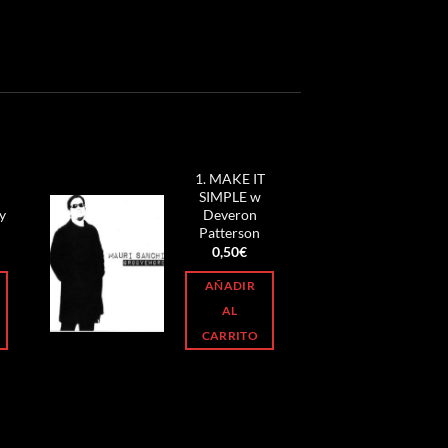
1. MAKE IT
SIMPLE w
y
Deveron
Patterson
0,50
€
AÑADIR
AL
CARRITO