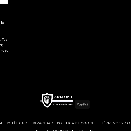
 la
. Tus
er,
omo se
PayPal
AL
POLÍTICA DE PRIVACIDAD
POLÍTICA DE COOKIES
TÉRMINOS Y CO