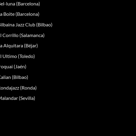
el-luna (Barcelona)
a Boite (Barcelona)
ilbaina Jazz Club (Bilbao)
l Corrillo (Salamanca)
a Alquitara (Béjar)
l Ultimo (Toledo)
roquai (Jaén)
alian (Bilbao)
ondajazz (Ronda)
alandar (Sevilla)