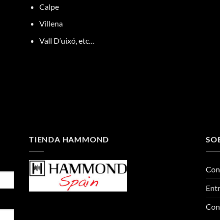
Calpe
Villena
Vall D’uixó, etc…
TIENDA HAMMOND
SO
Con
Entr
Con