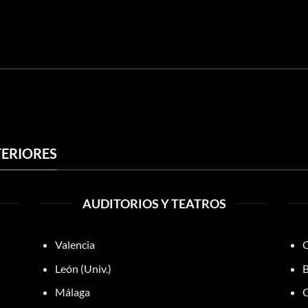
ERIORES
AUDITORIOS Y TEATROS
Valencia
C
León (Univ.)
B
Málaga
C