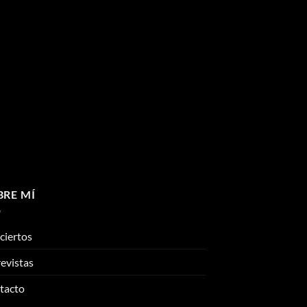
BRE MÍ
ciertos
evistas
tacto