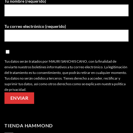
Tu nombre (requerido)
Tu correo electrónico (requerido)
Tus datos serán tratados por MAURI SANCHIS CANO, con la finalidad de
enviarte nuestros boletines informativos a tu correo electrónico. La legitimación
del tratamiento es tu consentimiento, que podrás retirar en cualquier momento.
Tus datos no serán cedidos a terceros. Tienes derecho a acceder, rectificar y
suprimir tus datos, así como otros derechos como se explica en nuestra política
de privacidad.
TIENDA HAMMOND