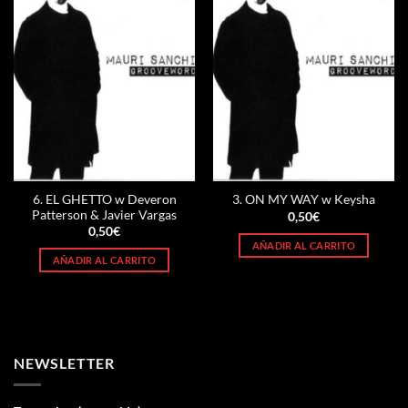
6. EL GHETTO w Deveron
3. ON MY WAY w Keysha
Patterson & Javier Vargas
0,50
€
0,50
€
AÑADIR AL CARRITO
AÑADIR AL CARRITO
NEWSLETTER