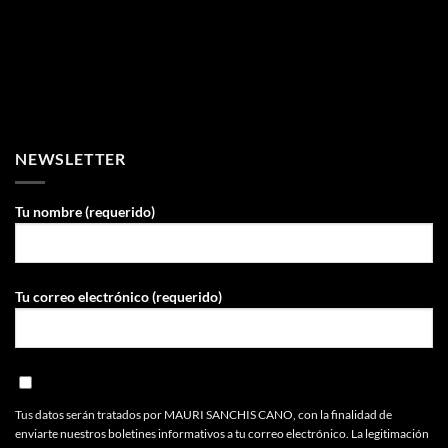
NEWSLETTER
Tu nombre (requerido)
Tu correo electrónico (requerido)
Tus datos serán tratados por MAURI SANCHIS CANO, con la finalidad de
enviarte nuestros boletines informativos a tu correo electrónico. La legitimación