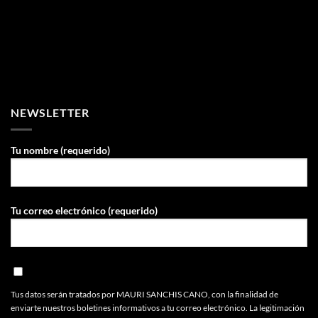
NEWSLETTER
Tu nombre (requerido)
Tu correo electrónico (requerido)
Tus datos serán tratados por MAURI SANCHIS CANO, con la finalidad de
enviarte nuestros boletines informativos a tu correo electrónico. La legitimación