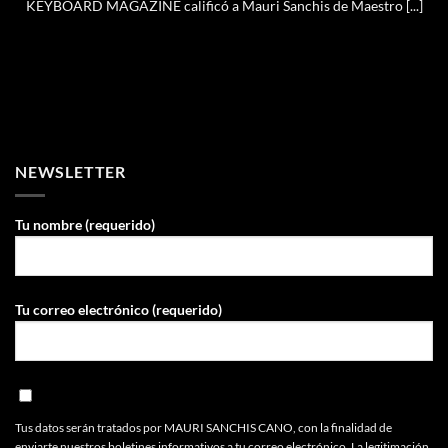
KEYBOARD MAGAZINE calificó a Mauri Sanchis de Maestro [...]
NEWSLETTER
Tu nombre (requerido)
Tu correo electrónico (requerido)
Tus datos serán tratados por MAURI SANCHIS CANO, con la finalidad de
enviarte nuestros boletines informativos a tu correo electrónico. La legitimación