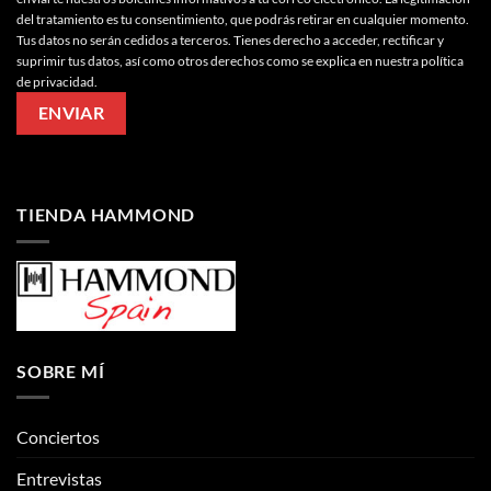
del tratamiento es tu consentimiento, que podrás retirar en cualquier momento.
Tus datos no serán cedidos a terceros. Tienes derecho a acceder, rectificar y
suprimir tus datos, así como otros derechos como se explica en nuestra política
de privacidad.
TIENDA HAMMOND
SOBRE MÍ
Conciertos
Entrevistas