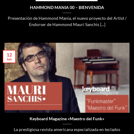
HAMMOND MANIA 00 – BIENVENIDA
Presentación de Hammond Mania, el nuevo proyecto del Artist /
Endorser de Hammond Mauri Sanchis [...]
12
Jun
Keyboard Magazine «Maestro del Funk»
La prestigiosa revista americana especializada en teclados