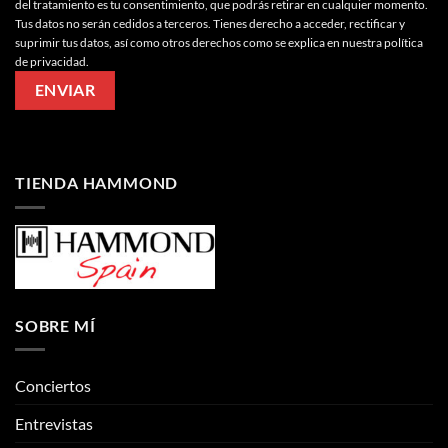
del tratamiento es tu consentimiento, que podrás retirar en cualquier momento.
Tus datos no serán cedidos a terceros. Tienes derecho a acceder, rectificar y
suprimir tus datos, así como otros derechos como se explica en nuestra política
de privacidad.
TIENDA HAMMOND
SOBRE MÍ
Conciertos
Entrevistas