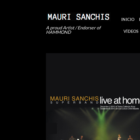
Saltar
al
contenido
INICIO
A proud Artist / Endorser of
VÍDEOS
HAMMOND