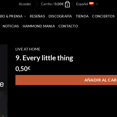
Acceder
Carrito /
0,00
€
Español
0
BIO & PRENSA
RESEÑAS
DISCOGRAFÍA
TIENDA
CONCIERTOS
NOTICIAS
HAMMOND MANIA
CONTACTO
LIVE AT HOME
9. Every little thing
0,50
€
AÑADIR AL CAR