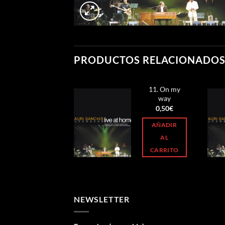
PRODUCTOS RELACIONADO
11. On my
way
0,50
€
AÑADIR
AL
CARRITO
NEWSLETTER