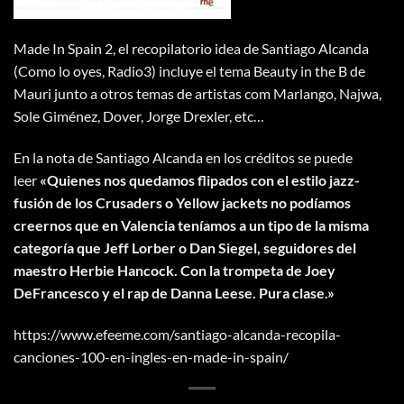
Made In Spain 2, el recopilatorio idea de Santiago Alcanda
(Como lo oyes, Radio3) incluye el tema Beauty in the B de
Mauri junto a otros temas de artistas com Marlango, Najwa,
Sole Giménez, Dover, Jorge Drexler, etc…
En la nota de Santiago Alcanda en los créditos se puede
leer
«Quienes nos quedamos flipados con el estilo jazz-
fusión de los Crusaders o Yellow jackets no podíamos
creernos que en Valencia teníamos a un tipo de la misma
categoría que Jeff Lorber o Dan Siegel, seguidores del
maestro Herbie Hancock. Con la trompeta de Joey
DeFrancesco y el rap de Danna Leese. Pura clase.»
https://www.efeeme.com/santiago-alcanda-recopila-
canciones-100-en-ingles-en-made-in-spain/