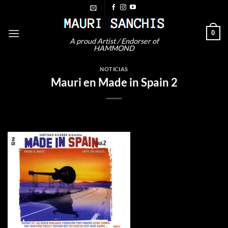
Saltar
al
contenido
0
A proud Artist / Endorser of
HAMMOND
NOTICIAS
Mauri en Made in Spain 2