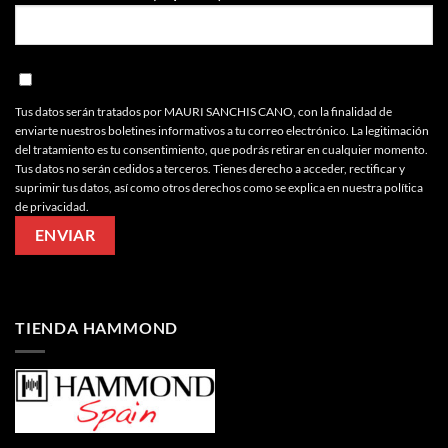
Tus datos serán tratados por MAURI SANCHIS CANO, con la finalidad de
enviarte nuestros boletines informativos a tu correo electrónico. La legitimación
del tratamiento es tu consentimiento, que podrás retirar en cualquier momento.
Tus datos no serán cedidos a terceros. Tienes derecho a acceder, rectificar y
suprimir tus datos, así como otros derechos como se explica en nuestra política
de privacidad.
TIENDA HAMMOND