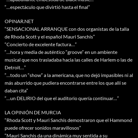
“…espectáculo que divirtió hasta el final”
OPINAR.NET
“SENSACIONAL ARRANQUE con dos organistas de la talla
de Rhoda Scott y el español Mauri Sanchis”
“Concierto de excelente factura…”
“…hora y media de auténtico “groove” en un ambiente
musical que nos trasladaba hacia las calles de Harlem o las de
Detroit…”
“…todo un “show” a la americana, que no dejó impasibles ni al
más aburrido que pudiera encontrarse entre los que allí se
daban cita”
“…un DELIRIO del que el auditorio quería continuar…”
LA OPINIÓN DE MURCIA
“Rhoda Scott y Mauri Sanchis demostraron que el Hammond
puede ofrecer sonidos maravillosos”
“Mauri Sanchis da una dinámica muy sentida a su