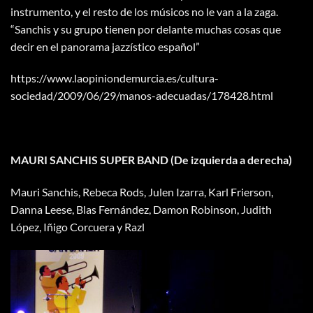
instrumento, y el resto de los músicos no le van a la zaga.
“Sanchis y su grupo tienen por delante muchas cosas que
decir en el panorama jazzístico español”
https://www.laopiniondemurcia.es/cultura-
sociedad/2009/06/29/manos-adecuadas/178428.html
MAURI SANCHIS SUPER BAND (De izquierda a derecha)
Mauri Sanchis, Rebeca Rods, Julen Izarra, Karl Frierson,
Danna Leese, Blas Fernández, Damon Robinson, Judith
López, Iñigo Corcuera y Razl