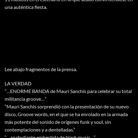
una auténtica fiesta.
Lee abajo fragmentos de la prensa.
LA VERDAD
“…ENORME BANDA de Mauri Sanchís para celebrar su total
militancia groove…”
“Mauri Sanchis sorprendió con la presentación de su nuevo
disco, Groove words, en el que se ha enrolado en la armada
más potente del sonido de orígenes funk y soul, sin
contemplaciones y a dentelladas.”
“…apabullante embestida de black music…”