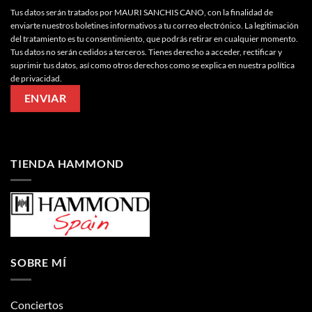
Tus datos serán tratados por MAURI SANCHIS CANO, con la finalidad de
enviarte nuestros boletines informativos a tu correo electrónico. La legitimación
del tratamiento es tu consentimiento, que podrás retirar en cualquier momento.
Tus datos no serán cedidos a terceros. Tienes derecho a acceder, rectificar y
suprimir tus datos, así como otros derechos como se explica en nuestra política
de privacidad.
TIENDA HAMMOND
SOBRE MÍ
Conciertos