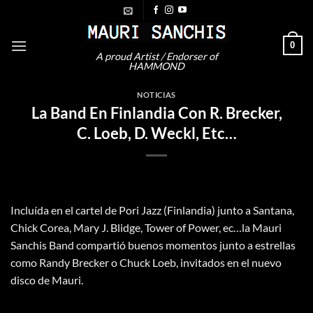
Saltar
al
contenido
0
A proud Artist / Endorser of
HAMMOND
NOTICIAS
La Band En Finlandia Con R. Brecker,
C. Loeb, D. Weckl, Etc…
Incluída en el cartel de Pori Jazz (Finlandia) junto a Santana,
Chick Corea, Mary J. Blidge, Tower of Power, ec…la Mauri
Sanchis Band compartió buenos momentos junto a estrellas
como Randy Brecker o Chuck Loeb, invitados en el nuevo
disco de Mauri.