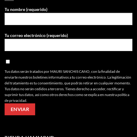
Tu nombre (requerido)
Tu correo electrónico (requerido)
Tus datos serán tratados por MAURI SANCHIS CANO, con la finalidad de
enviarte nuestros boletines informativos a tu correo electrónico. La legitimación
del tratamiento es tu consentimiento, que podrás retirar en cualquier momento.
Tus datos no serán cedidos a terceros. Tienes derecho a acceder, rectificar y
suprimir tus datos, así como otros derechos como se explica en nuestra política
de privacidad.