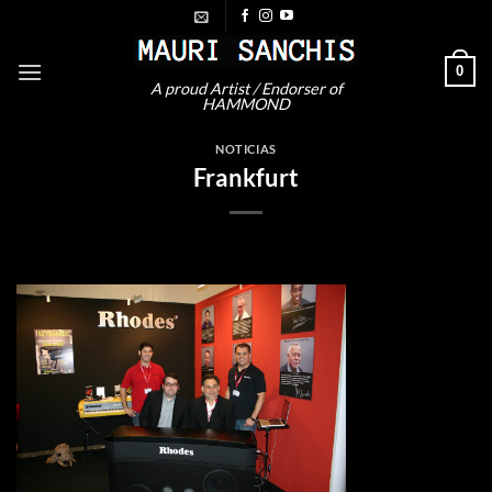
Saltar
al
contenido
0
A proud Artist / Endorser of
HAMMOND
NOTICIAS
Frankfurt