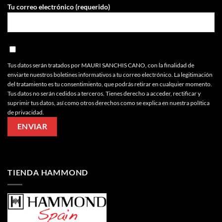
Tu correo electrónico (requerido)
Tus datos serán tratados por MAURI SANCHIS CANO, con la finalidad de
enviarte nuestros boletines informativos a tu correo electrónico. La legitimación
del tratamiento es tu consentimiento, que podrás retirar en cualquier momento.
Tus datos no serán cedidos a terceros. Tienes derecho a acceder, rectificar y
suprimir tus datos, así como otros derechos como se explica en nuestra política
de privacidad.
TIENDA HAMMOND