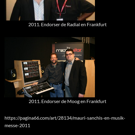
2011. Endorser de Radial en Frankfurt
2011. Endorser de Moog en Frankfurt
https://pagina66.com/art/28134/mauri-sanchis-en-musik-
messe-2011