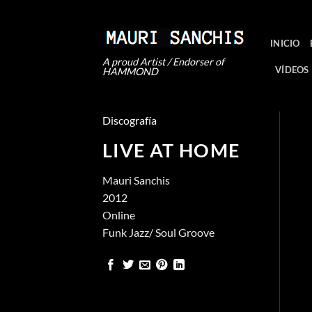
Saltar
al
contenido
INICIO
A proud Artist / Endorser of
VÍDEOS
HAMMOND
Discografía
LIVE AT HOME
Mauri Sanchis
2012
Online
Funk Jazz/ Soul Groove