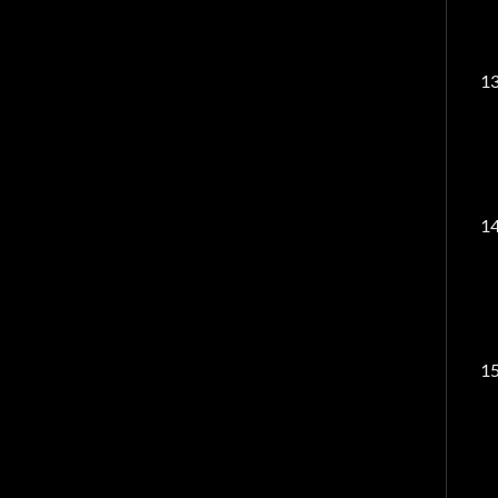
13
14
15