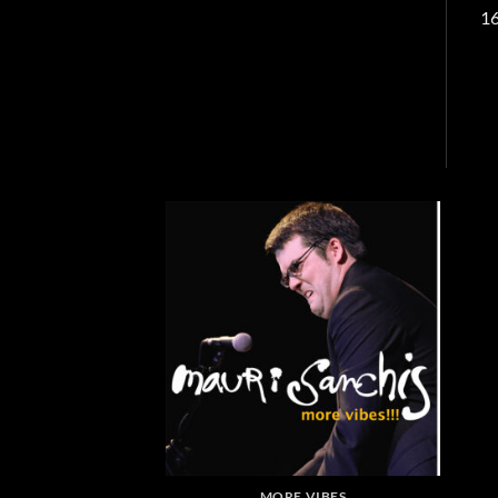
16
MORE VIBES