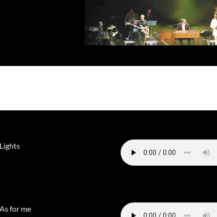
 Lights
 As for me