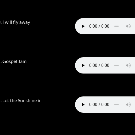
. I will fly away
. Gospel Jam
. Let the Sunshine in