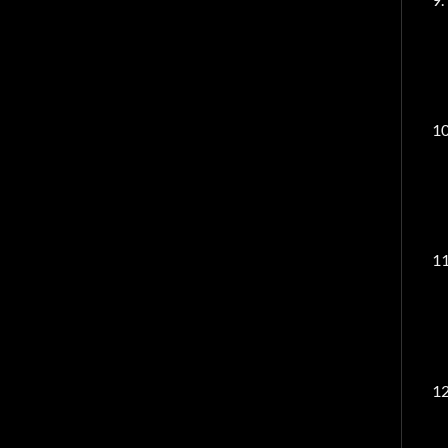
10
11
12