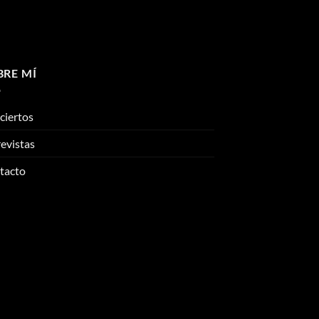
BRE MÍ
ciertos
evistas
tacto