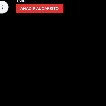
0,50
€
AÑADIR AL CARRITO