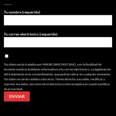
Tu nombre (requerido)
Tu correo electrónico (requerido)
Tus datos serán tratados por MAURI SANCHIS CANO, con la finalidad de
enviarte nuestros boletines informativos a tu correo electrónico. La legitimación
del tratamiento es tu consentimiento, que podrás retirar en cualquier momento.
Tus datos no serán cedidos a terceros. Tienes derecho a acceder, rectificar y
suprimir tus datos, así como otros derechos como se explica en nuestra política
de privacidad.