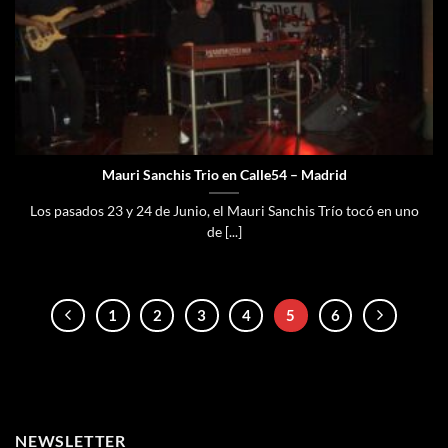
Mauri Sanchis Trio en Calle54 – Madrid
Los pasados 23 y 24 de Junio, el Mauri Sanchis Trío tocó en uno
de [...]
1
2
3
4
5
6
NEWSLETTER